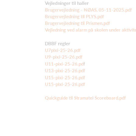
Vejledninger til haller
Brugervejledning - NØAS, 05-11-2025.pdf
Brugervejledning til PLYS.pdf
Brugervejledning til Prismen.pdf
Vejledning ved alarm på skolen under aktivit
DBBF regler
U7pixi-25-26.pdf
U9-pixi-25-26.pdf
U11-pixi-25-26.pd
f
U13-pixi-25-26.pdf
U15-pixi-25-26.pdf
U15-pixi-25-26.pdf
Quickguide til Stramatel Scoreboard.pdf