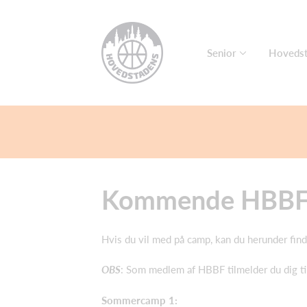
Senior
Hovedst
Kommende HBBF
Hvis du vil med på camp, kan du herunder fi
OBS
: Som medlem af HBBF tilmelder du dig ti
Sommercamp 1: