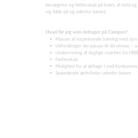
bevægelse og fællesskab på tværs af hold og 
sig både på og udenfor banen!
Hvad får jeg som deltager på Campen?
Masser af inspirerende træning med sjov
Udfordringer der passer til dit niveau – o
Undervisning af dygtige coaches fra HB
Fællesskab
Mulighed for at deltage i små konkurren
Spændende aktiviteter udenfor banen