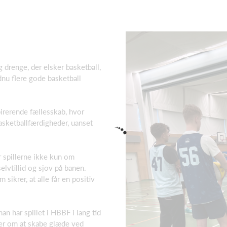
drenge, der elsker basketball,
nu flere gode basketball
irerende fællesskab, hvor
basketballfærdigheder, uanset
 spillerne ikke kun om
lvtillid og sjov på banen.
sikrer, at alle får en positiv
 har spillet i HBBF i lang tid
ler om at skabe glæde ved